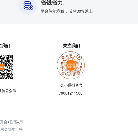
省钱省力
平台智能竞价，节省30%以上
注我们
关注我们
会小通抖音号
微信公众号
79061211508
开会+住宿+用
招商会场地、答