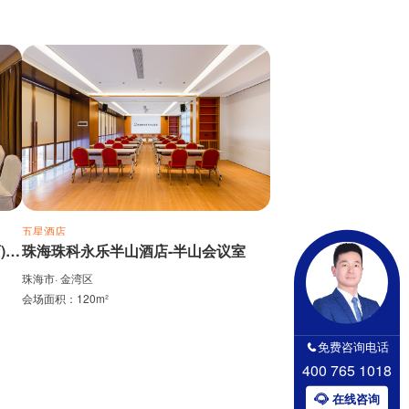
五星酒店
珠海2000年大酒店(情侣路大剧院店)-三楼2号厅
珠海珠科永乐半山酒店-半山会议室
珠海市· 金湾区
会场面积：120m²
免费咨询电话
400 765 1018
在线咨询