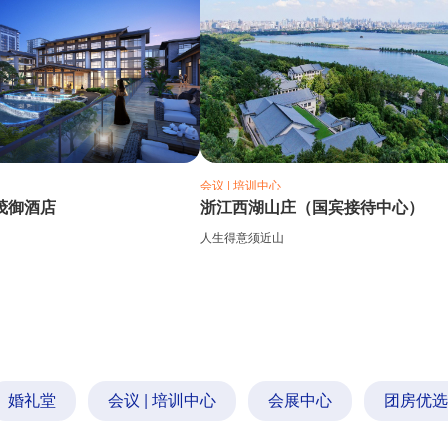
会议 | 培训中心
茂御酒店
浙江西湖山庄（国宾接待中心）
人生得意须近山
婚礼堂
会议 | 培训中心
会展中心
团房优选