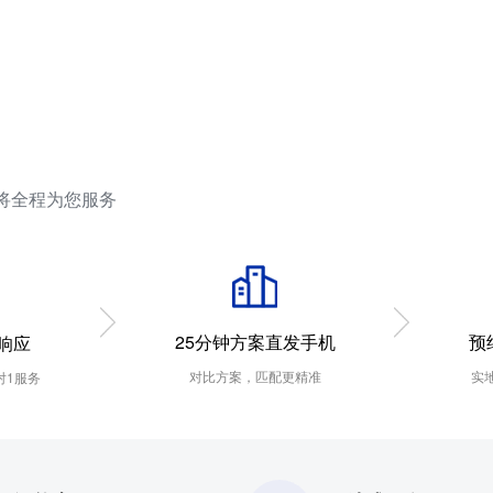
将全程为您服务
预
25分钟方案直发手机
响应
实
对比方案，匹配更精准
对1服务