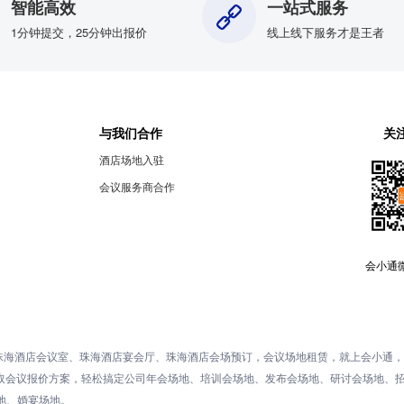
智能高效
一站式服务
1分钟提交，25分钟出报价
线上线下服务才是王者
与我们合作
关
酒店场地入驻
会议服务商合作
会小通
珠海酒店会议室、珠海酒店宴会厅、珠海酒店会场预订，会议场地租赁，就上会小通，
获取会议报价方案，轻松搞定公司年会场地、培训会场地、发布会场地、研讨会场地、
地、婚宴场地。