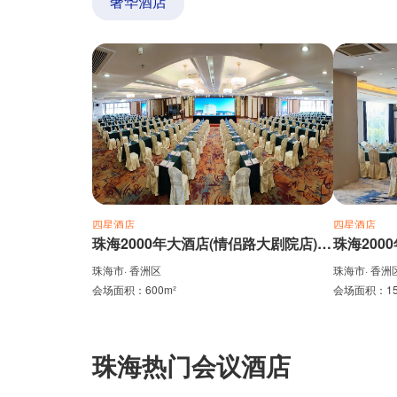
奢华酒店
四星酒店
四星酒店
珠海2000年大酒店(情侣路大剧院店)-三楼千禧殿
珠海市· 香洲区
珠海市· 香洲
会场面积：600m²
会场面积：15
珠海热门会议酒店