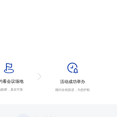
约看会议场地
活动成功举办
地勘察，真实可靠
顾问全程跟进，为您护航