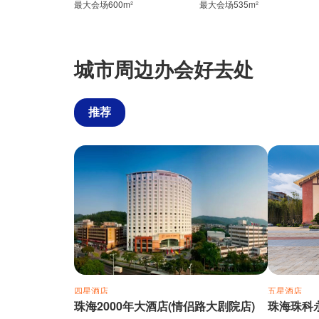
最大会场600m²
最大会场535m²
城市周边办会好去处
推荐
四星酒店
五星酒店
珠海2000年大酒店(情侣路大剧院店)
珠海珠科