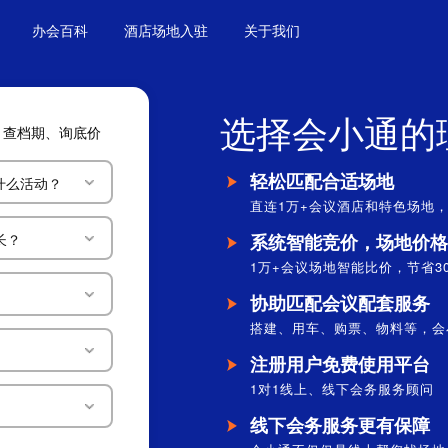
办会百科
酒店场地入驻
关于我们
选择会小通的
、查档期、询底价
轻松匹配合适场地
什么活动？
直连1万+会议酒店和特色场地，
长？
系统智能竞价，场地价格
1万+会议场地智能比价，节省3
协助匹配会议配套服务
搭建、用车、购票、物料等，会
注册用户免费使用平台
1对1线上、线下会务服务顾问
【
线下会务服务更有保障
【
【