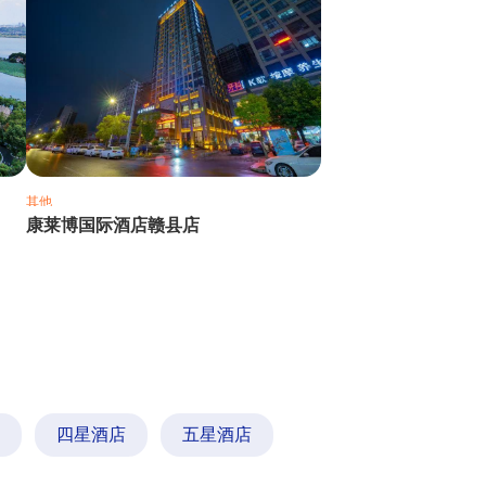
其他
康莱博国际酒店赣县店
四星酒店
五星酒店