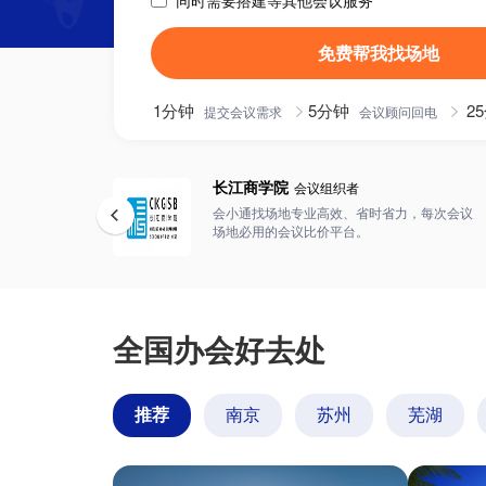
同时需要搭建等其他会议服务
免费帮我找场地
1分钟
5分钟
2
提交会议需求
会议顾问回电
长江商学院
会议组织者
会小通找场地专业高效、省时省力，每次会议
场地必用的会议比价平台。
全国办会好去处
推荐
南京
苏州
芜湖