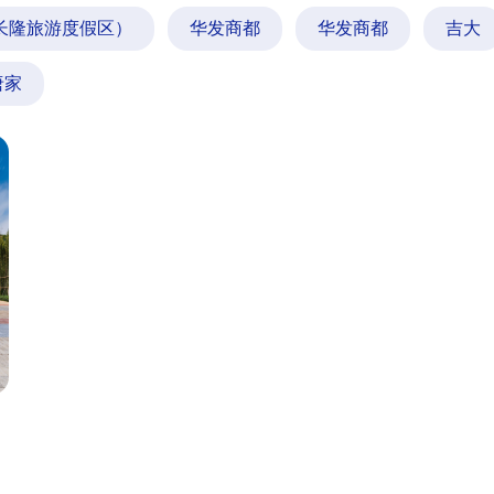
长隆旅游度假区）
华发商都
华发商都
吉大
唐家