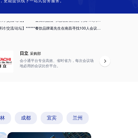
，更能提供线下一站式会务服务。
培训/讲座】******幼儿教育培训汪老师在武汉寻找300人会议场地
【研讨/交流/论坛】******金属制品公司纪先生在南昌寻找100人会议场地
【研讨/交流/论坛】******餐饮品牌葛先生在南昌寻找100人会议场地
【研讨/交流/论坛】******化妆品公司朱先生在南昌寻找100人会议场地
培训/讲座】******天然气公司朱先生在南昌寻找100人会议场地
【经销商会议/招商会/推介会】******电动车公司熊女士在南昌寻找120人会议场地
日立
采购部
培训/讲座】*****中心在长沙找50人的会议酒店
会小通平台专业高效、省时省力，每次会议场
拓展】******化妆品公司朱先生在深圳寻找3000人会议场地
地必用的会议比价平台。
培训/讲座】******工程学院张先生在南昌寻找100人会议场地
培训/讲座】******空调设备公司万女士在南昌寻找40人会议场地
培训/讲座】******幼儿教育培训汪老师在武汉寻找300人会议场地
【研讨/交流/论坛】******金属制品公司纪先生在南昌寻找100人会议场地
【研讨/交流/论坛】******餐饮品牌葛先生在南昌寻找100人会议场地
【研讨/交流/论坛】******化妆品公司朱先生在南昌寻找100人会议场地
林
成都
宜宾
兰州
培训/讲座】******天然气公司朱先生在南昌寻找100人会议场地
【经销商会议/招商会/推介会】******电动车公司熊女士在南昌寻找120人会议场地
培训/讲座】*****中心在长沙找50人的会议酒店