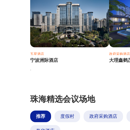
五星酒店
政府采购酒店
宁波洲际酒店
大理鑫鹤
.
珠海精选会议场地
推荐
度假村
政府采购酒店