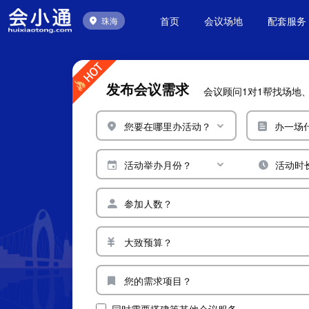
首页
会议场地
配套服务
珠海
发布会议需求
会议顾问1对1帮找场地
您要在哪里办活动？
办一场
活动举办月份？
活动时
参加人数？
大致预算？
您的需求项目？