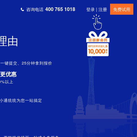
400 765 1018
咨询电话
登录 | 注册
免费试用
理由
一键提交、25分钟拿到报价
更优惠
0%以上
小通统统为您一站搞定
拓展】******化妆品公司朱先生在深圳寻找3000人会议场地
培训/讲座】******工程学院张先生在南昌寻找100人会议场地
培训/讲座】******空调设备公司万女士在南昌寻找40人会议场地