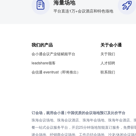
海量场地
平台直连1万+会议酒店和特色场地
我们的产品
关于会小通
会小通会议产业链赋能平台
关于我们
leadshare领客
人才招聘
会信通 eventrust（即将推出）
联系我们
订会场，就用会小通 | 中国优质的会议场地预订及比价平台
珠海会议场地、珠海会议酒店、珠海年会场地、珠海年会酒店、
餐一站式会议服务平台，开启25分钟场地智能直订服务，免费
谢会场地、经销商会议场地、工作总结会场地、沙龙/休闲会议场