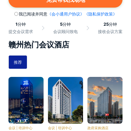
我已阅读并同意
《会小通用户协议》
《隐私保护政策》
1
分钟
5
分钟
25
分钟
提交会议需求
会议顾问致电
接收会议方案
赣州热门会议酒店
推荐
会议 | 培训中心
会议 | 培训中心
政府采购酒店