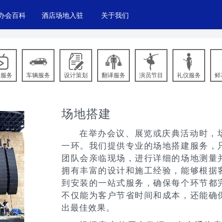
办会百科
酒店场地入驻
关于我们
播服务
车辆服务
设计策划
翻译服务
演员节目
礼仪服务
鲜
场地搭建
在举办会议、展览或庆典活动时，
一环。我们提供专业的场地搭建服务，
团队会亲临现场，进行详细的场地测量
拥有丰富的设计和施工经验，能够根据
到安装的一站式服务，确保每个环节都
不仅能为客户节省时间和成本，还能确
出最佳效果。