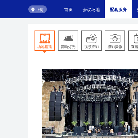
首页
会议场地
配套服务
上海
场地搭建
音响灯光
视频投影
摄影摄像
直