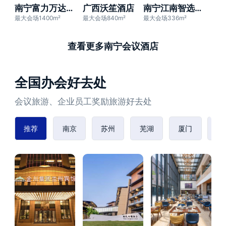
南宁富力万达文华酒店
广西沃笙酒店
南宁江南智选假日酒店
最大会场1400m²
最大会场840m²
最大会场336m²
查看更多南宁会议酒店
全国办会好去处
会议旅游、企业员工奖励旅游好去处
推荐
南京
苏州
芜湖
厦门
赣