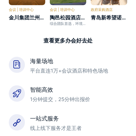
会议 | 培训中心
会议 | 培训中心
政府采购酒店
金川集团兰州宾馆
陶邑松园酒店(景德镇艺术职业大学高铁北站店)
青岛新希望诺富特酒店
综合团队首选，环境优雅、安静、交通便利；近北站、陶溪川12分、博物馆20分
查看更多办会好去处
海量场地
平台直连1万+会议酒店和特色场地
智能高效
1分钟提交，25分钟出报价
一站式服务
线上线下服务才是王者