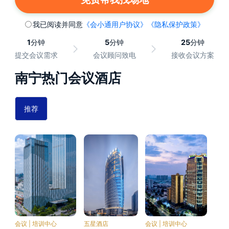
我已阅读并同意
《会小通用户协议》
《隐私保护政策》
1
分钟
5
分钟
25
分钟
提交会议需求
会议顾问致电
接收会议方案
南宁热门会议酒店
推荐
会议 | 培训中心
五星酒店
会议 | 培训中心