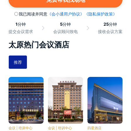
我已阅读并同意
《会小通用户协议》
《隐私保护政策》
1
分钟
5
分钟
25
分钟
提交会议需求
会议顾问致电
接收会议方案
太原热门会议酒店
推荐
会议 | 培训中心
会议 | 培训中心
四星酒店