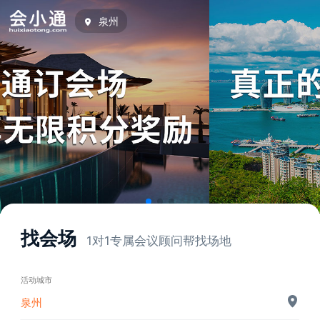
泉州
找会场
1对1专属会议顾问帮找场地
活动城市
泉州