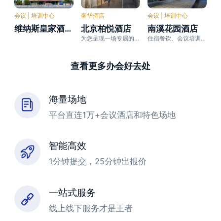
会议 | 培训中心
奢华酒店
会议 | 培训中心
维纳斯皇家酒店(南宁高铁东站山姆会员店)
北京柏悦酒店
南溪花园酒店
为您呈现一场专属的非凡探索之旅
住宿餐饮、会议培训、休闲度假、疗养休养为一体的综合型酒店
查看更多办会好去处
海量场地
平台直连1万+会议酒店和特色场地
智能高效
1分钟提交，25分钟出报价
一站式服务
线上线下服务才是王者