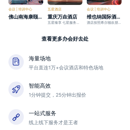
会议 | 培训中心
五星酒店
会议 | 培训中心
佛山南海康颐酒店（华翠路地铁站店）
重庆万垚酒店
维也纳国际酒店（广州宝能演艺中心香雪地铁站店）
五星臻享 七星服务。方寸间，把东方之美和现代的时尚轻盈充分融合，实现极致共舞。
酒店按照希尔顿欢朋建造
查看更多办会好去处
海量场地
平台直连1万+会议酒店和特色场地
智能高效
1分钟提交，25分钟出报价
一站式服务
线上线下服务才是王者